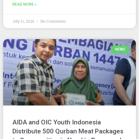
READ MORE »
July 11, 2026
No Comments
NEWS
AIDA and OIC Youth Indonesia
Distribute 500 Qurban Meat Packages