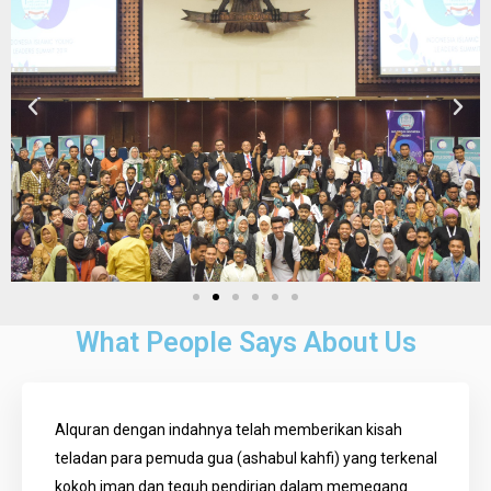
What People Says About Us
Alquran dengan indahnya telah memberikan kisah
teladan para pemuda gua (ashabul kahfi) yang terkenal
kokoh iman dan teguh pendirian dalam memegang