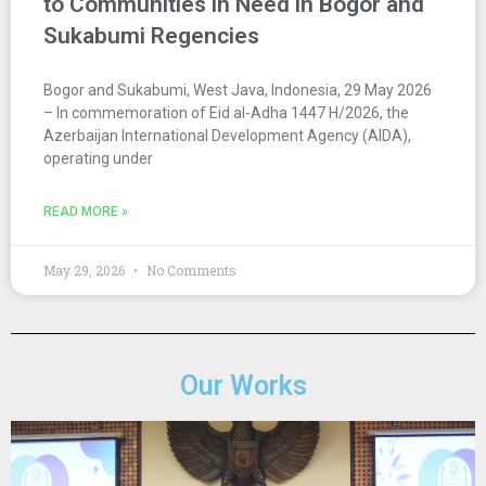
to Communities in Need in Bogor and
Sukabumi Regencies
Bogor and Sukabumi, West Java, Indonesia, 29 May 2026
– In commemoration of Eid al-Adha 1447 H/2026, the
Azerbaijan International Development Agency (AIDA),
operating under
READ MORE »
May 29, 2026
No Comments
Our Works