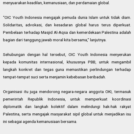
menyuarakan keadilan, kemanusiaan, dan perdamaian global.
“OIC Youth Indonesia mengajak pemuda dunia Islam untuk tidak diam.
Solidaritas, advokasi, dan kesadaran global harus terus diperkuat.
Pembelaan terhadap Masjid Al-Aqsa dan kemerdekaan Palestina adalah
bagian dari tanggung jawab moral kita bersama,” lanjutnya.
Sehubungan dengan hal tersebut, OIC Youth Indonesia menyerukan
kepada komunitas internasional, khususnya PBB, untuk mengambil
langkah konkret dan tegas guna memastikan perlindungan terhadap
tempat-tempat suci serta menjamin kebebasan beribadah.
Organisasi itu juga mendorong negara-negara anggota OKI, termasuk
pemerintah Republik Indonesia, untuk memperkuat koordinasi
diplomatik dan langkah kolektif dalam melindungi hak-hak rakyat
Palestina, serta mengajak masyarakat sipil global untuk menjadikan isu
ini sebagai agenda kemanusiaan bersama.