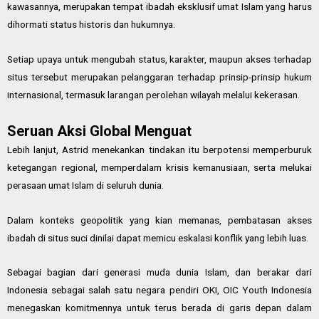
kawasannya, merupakan tempat ibadah eksklusif umat Islam yang harus
dihormati status historis dan hukumnya.
Setiap upaya untuk mengubah status, karakter, maupun akses terhadap
situs tersebut merupakan pelanggaran terhadap prinsip-prinsip hukum
internasional, termasuk larangan perolehan wilayah melalui kekerasan.
Seruan Aksi Global Menguat
Lebih lanjut, Astrid menekankan tindakan itu berpotensi memperburuk
ketegangan regional, memperdalam krisis kemanusiaan, serta melukai
perasaan umat Islam di seluruh dunia.
Dalam konteks geopolitik yang kian memanas, pembatasan akses
ibadah di situs suci dinilai dapat memicu eskalasi konflik yang lebih luas.
Sebagai bagian dari generasi muda dunia Islam, dan berakar dari
Indonesia sebagai salah satu negara pendiri OKI, OIC Youth Indonesia
menegaskan komitmennya untuk terus berada di garis depan dalam