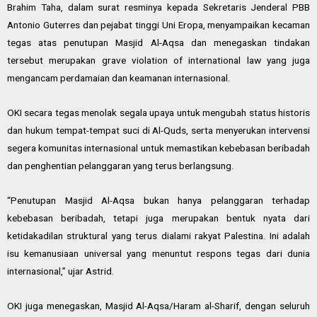
Brahim Taha, dalam surat resminya kepada Sekretaris Jenderal PBB
Antonio Guterres dan pejabat tinggi Uni Eropa, menyampaikan kecaman
tegas atas penutupan Masjid Al-Aqsa dan menegaskan tindakan
tersebut merupakan grave violation of international law yang juga
mengancam perdamaian dan keamanan internasional.
OKI secara tegas menolak segala upaya untuk mengubah status historis
dan hukum tempat-tempat suci di Al-Quds, serta menyerukan intervensi
segera komunitas internasional untuk memastikan kebebasan beribadah
dan penghentian pelanggaran yang terus berlangsung.
“Penutupan Masjid Al-Aqsa bukan hanya pelanggaran terhadap
kebebasan beribadah, tetapi juga merupakan bentuk nyata dari
ketidakadilan struktural yang terus dialami rakyat Palestina. Ini adalah
isu kemanusiaan universal yang menuntut respons tegas dari dunia
internasional,” ujar Astrid.
OKI juga menegaskan, Masjid Al-Aqsa/Haram al-Sharif, dengan seluruh