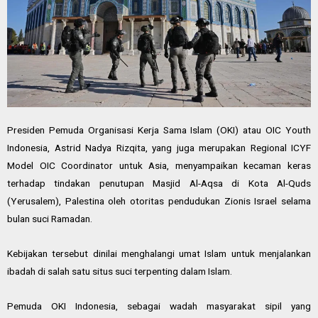
Presiden Pemuda Organisasi Kerja Sama Islam (OKI) atau OIC Youth
Indonesia, Astrid Nadya Rizqita, yang juga merupakan Regional ICYF
Model OIC Coordinator untuk Asia, menyampaikan kecaman keras
terhadap tindakan penutupan Masjid Al-Aqsa di Kota Al-Quds
(Yerusalem), Palestina oleh otoritas pendudukan Zionis Israel selama
bulan suci Ramadan.
Kebijakan tersebut dinilai menghalangi umat Islam untuk menjalankan
ibadah di salah satu situs suci terpenting dalam Islam.
Pemuda OKI Indonesia, sebagai wadah masyarakat sipil yang