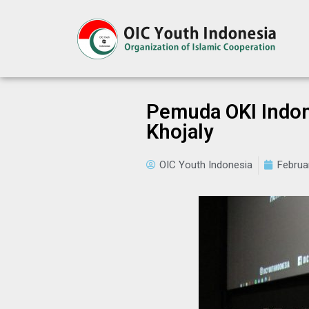
Pemuda OKI Indon
Khojaly
OIC Youth Indonesia
Februa