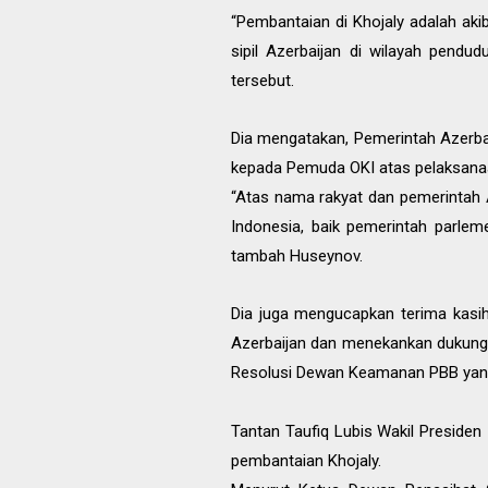
“Pembantaian di Khojaly adalah aki
sipil Azerbaijan di wilayah pend
tersebut.
Dia mengatakan, Pemerintah Azerba
kepada Pemuda OKI atas pelaksanaan
“Atas nama rakyat dan pemerintah 
Indonesia, baik pemerintah parle
tambah Huseynov.
Dia juga mengucapkan terima kasi
Azerbaijan dan menekankan dukunga
Resolusi Dewan Keamanan PBB yang
Tantan Taufiq Lubis Wakil Presid
pembantaian Khojaly.