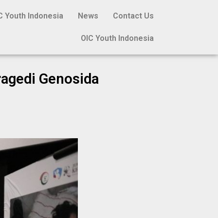
C Youth Indonesia
News
Contact Us
OIC Youth Indonesia
ragedi Genosida