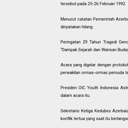
tersebut pada 25-26 Februari 1992.
Menurut catatan Pemerintah Azerbai
dinyatakan hilang.
Peringatan 29 Tahun Tragedi Gen
“Dampak Sejarah dan Warisan Budaya
Acara yang digelar dengan protokol
perwakilan ormas-ormas pemuda Is
Presiden OIC Youth Indonesia Ast
dalam acara itu.
Sekretaris Ketiga Kedubes Azerbai
konflik tertua yang saat itu berlang