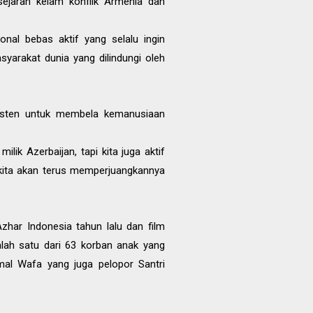
ejarah kelam konflik Armenia dan
onal bebas aktif yang selalu ingin
arakat dunia yang dilindungi oleh
nsisten untuk membela kemanusiaan
ik Azerbaijan, tapi kita juga aktif
u kita akan terus memperjuangkannya
Azhar Indonesia tahun lalu dan film
alah satu dari 63 korban anak yang
mal Wafa yang juga pelopor Santri