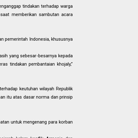
 menganggap tindakan terhadap warga
ov saat memberikan sambutan acara
an pemerintah Indonesia, khususnya
kasih yang sebesar-besarnya kepada
as tindakan pembantaian khojaly,”
erhadap keutuhan wilayah Republik
n itu atas dasar norma dan prinsip
matan untuk mengenang para korban