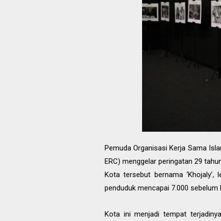
Pemuda Organisasi Kerja Sama Isla
ERC) menggelar peringatan 29 tahun
Kota tersebut bernama ‘Khojaly’, 
penduduk mencapai 7.000 sebelum k
Kota ini menjadi tempat terjadin