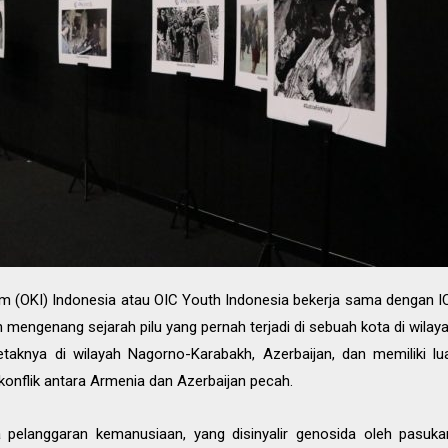
m (OKI) Indonesia atau OIC Youth Indonesia bekerja sama dengan IC
 mengenang sejarah pilu yang pernah terjadi di sebuah kota di wila
letaknya di wilayah Nagorno-Karabakh, Azerbaijan, dan memiliki lu
onflik antara Armenia dan Azerbaijan pecah.
ya pelanggaran kemanusiaan, yang disinyalir genosida oleh pas