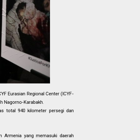
YF Eurasian Regional Center (ICYF-
yah Nagorno-Karabakh.
as total 940 kilometer persegi dan
ukan Armenia yang memasuki daerah