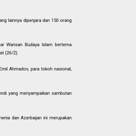
ang lainnya dipenjara dan 150 orang
nar Warisan Budaya Islam bertema
t (26/2).
 Emil Ahmadov, para tokoh nasional,
ffendi yang menyampaikan sambutan
menia dan Azerbaijan ini merupakan