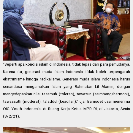
“Seperti apa kondisi islam di Indonesia, tidak lepas dari para pemudanya.
Karena itu, generasi muda islam Indonesia tidak boleh terpengaruh
ekstrimisme hingga radikalisme. Generasi muda islam Indonesia harus
senantiasa mengamalkan islam yang Rahmatan Lil Alamin, dengan
mengedepankan nilai tasamuh (toleran), tawazun (seimbang/harmoni),
tawassuth (moderat), ta’addul (keadilan),” ujar Bamsoet usai menerima
OIC Youth Indonesia, di Ruang Kerja Ketua MPR RI, di Jakarta, Senin
(8/2/21).