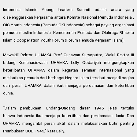
Indonesia
Islamic Young Leaders Summit adalah acara yang
diselenggarakan kerjasama antara Komite Nasional Pemuda
Indonesia
,
OIC Youth
Indonesia
(Pemuda OKI
Indonesia
) sebagai payung organisasi
pemuda muslim
Indonesia
, Kementerian Pemuda dan Olahraga RI serta
Islamic Cooperation Youth Forum (Forum Pemuda Kerjasam Islam).
Mewakili Rektor UHAMKA Prof Gunawan Suryoputro, Wakil Rektor III
bidang Kemahasiswaan UHAMKA Lelly Qodariyah mengungkapkan
keterlibatan UHAMKA dalam kegiatan seminar internasional yang
melibatkan pemuda dari berbagai Negara Islam tersebut menjadi bagian
dari peran UHAMKA dalam ikut menjaga perdamaian dan ketertiban
dunia.
“Dalam pembukaan Undang-Undang dasar 1945 jelas tertulis
bahwa
Indonesia
ikut menjaga ketertiban dan perdamaian dunia. Dan
UHAMKA mengambil peran aktif dalam melaksanakan butir penting
Pembukaan UUD 1945,” kata Lelly.