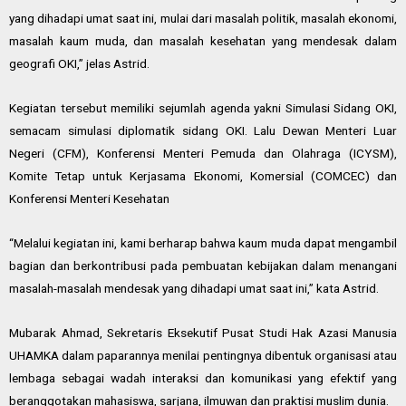
yang dihadapi umat saat ini, mulai dari masalah politik, masalah ekonomi,
masalah kaum muda, dan masalah kesehatan yang mendesak dalam
geografi OKI,” jelas Astrid.
Kegiatan tersebut memiliki sejumlah agenda yakni Simulasi Sidang OKI,
semacam simulasi diplomatik sidang OKI. Lalu Dewan Menteri Luar
Negeri (CFM), Konferensi Menteri Pemuda dan Olahraga (ICYSM),
Komite Tetap untuk Kerjasama Ekonomi, Komersial (COMCEC) dan
Konferensi Menteri Kesehatan
“Melalui kegiatan ini, kami berharap bahwa kaum muda dapat mengambil
bagian dan berkontribusi pada pembuatan kebijakan dalam menangani
masalah-masalah mendesak yang dihadapi umat saat ini,” kata Astrid.
Mubarak Ahmad, Sekretaris Eksekutif Pusat Studi Hak Azasi Manusia
UHAMKA dalam paparannya menilai pentingnya dibentuk organisasi atau
lembaga sebagai wadah interaksi dan komunikasi yang efektif yang
beranggotakan mahasiswa, sarjana, ilmuwan dan praktisi muslim dunia.