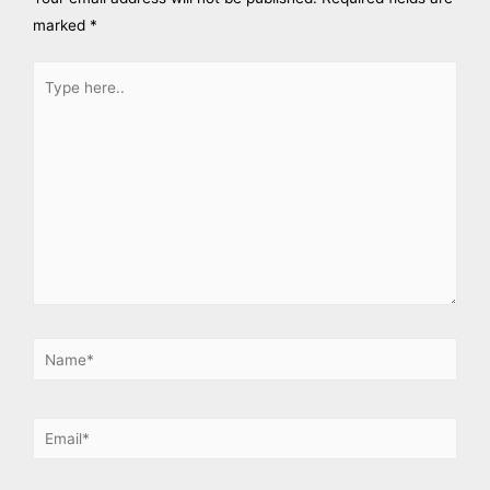
marked
*