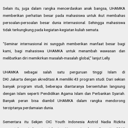
Selain itu, juga dalam rangka mencerdaskan anak bangsa, UHAMKA
memberikan perhatian besar pada mahasiswa untuk ikut membahas
persoalan-persoalan besar dunia internasional. Sehingga mahasiswa
tidak terkungkung pada kegiatan-kegiatan kuliah semata.
“Seminar internasional ini sungguh memberikan manfaat besar bagi
kami, bagi mahasiswa UHAMKA untuk menambah wawasan dan
melibatkan diri memikirkan masalah-masalah global,” lanjut Lelly.
UHAMKA sebagai salah satu perguruan tinggi Islam di
DKI
Jakarta
dengan akreditasi A memiliki 43 program studi. Dari sekian
banyak program studi, beberapa diantaranya bersentuhan langsung
dengan Islam seperti Pendidikan Agama Islam dan Perbankan Syariah.
Banyak peran bisa diambil UHAMKA dalam rangka mendorong
terciptanya perdamaian dunia.
Sementara itu Sekjen OIC Youth
Indonesia
Astrid Nadia Rizkita