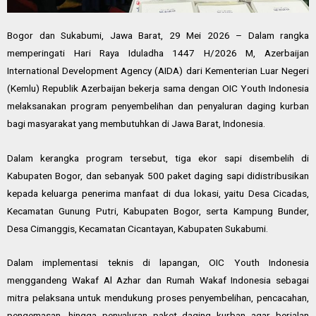
Bogor dan Sukabumi, Jawa Barat, 29 Mei 2026 – Dalam rangka
memperingati Hari Raya Iduladha 1447 H/2026 M, Azerbaijan
International Development Agency (AIDA) dari Kementerian Luar Negeri
(Kemlu) Republik Azerbaijan bekerja sama dengan OIC Youth Indonesia
melaksanakan program penyembelihan dan penyaluran daging kurban
bagi masyarakat yang membutuhkan di Jawa Barat, Indonesia.
Dalam kerangka program tersebut, tiga ekor sapi disembelih di
Kabupaten Bogor, dan sebanyak 500 paket daging sapi didistribusikan
kepada keluarga penerima manfaat di dua lokasi, yaitu Desa Cicadas,
Kecamatan Gunung Putri, Kabupaten Bogor, serta Kampung Bunder,
Desa Cimanggis, Kecamatan Cicantayan, Kabupaten Sukabumi.
Dalam implementasi teknis di lapangan, OIC Youth Indonesia
menggandeng Wakaf Al Azhar dan Rumah Wakaf Indonesia sebagai
mitra pelaksana untuk mendukung proses penyembelihan, pencacahan,
pengemasan, hingga penyaluran paket daging kurban agar berjalan