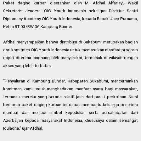
Paket daging kurban diserahkan oleh M. Afdhal Alfarisyi, Wakil
Sekretaris Jenderal OIC Youth Indonesia sekaligus Direktur Santri
Diplomacy Academy OIC Youth Indonesia, kepada Bapak Usep Purnama,
Ketua RT 03/RW 06 Kampung Bunder.
Afdhal menyampaikan bahwa distribusi di Sukabumi merupakan bagian
dari komitmen OIC Youth Indonesia untuk memastikan manfaat program
dapat diterima langsung oleh masyarakat, termasuk di wilayah dengan
akses yang lebih terbatas.
“Penyaluran di Kampung Bunder, Kabupaten Sukabumi, mencerminkan
komitmen kami untuk menghadirkan manfaat nyata bagi masyarakat,
termasuk mereka yang berada relatif jauh dari pusat perkotaan. Kami
berharap paket daging kurban ini dapat membantu keluarga penerima
manfaat dan menjadi simbol kepedulian serta persahabatan dari
Azerbaijan kepada masyarakat Indonesia, khususnya dalam semangat
Iduladha,” ujar Afdhal.