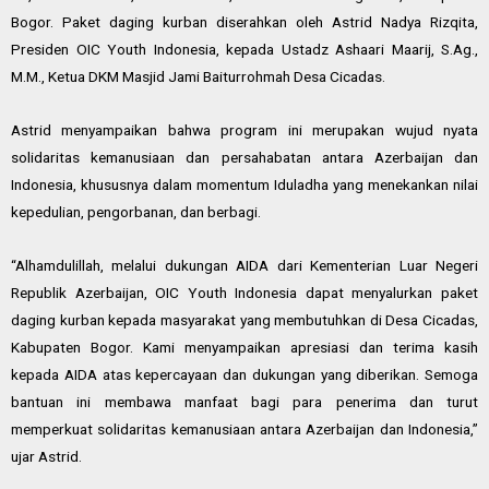
Bogor. Paket daging kurban diserahkan oleh Astrid Nadya Rizqita,
Presiden OIC Youth Indonesia, kepada Ustadz Ashaari Maarij, S.Ag.,
M.M., Ketua DKM Masjid Jami Baiturrohmah Desa Cicadas.
Astrid menyampaikan bahwa program ini merupakan wujud nyata
solidaritas kemanusiaan dan persahabatan antara Azerbaijan dan
Indonesia, khususnya dalam momentum Iduladha yang menekankan nilai
kepedulian, pengorbanan, dan berbagi.
“Alhamdulillah, melalui dukungan AIDA dari Kementerian Luar Negeri
Republik Azerbaijan, OIC Youth Indonesia dapat menyalurkan paket
daging kurban kepada masyarakat yang membutuhkan di Desa Cicadas,
Kabupaten Bogor. Kami menyampaikan apresiasi dan terima kasih
kepada AIDA atas kepercayaan dan dukungan yang diberikan. Semoga
bantuan ini membawa manfaat bagi para penerima dan turut
memperkuat solidaritas kemanusiaan antara Azerbaijan dan Indonesia,”
ujar Astrid.