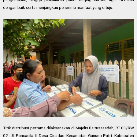
dengan baik serta menjangkau penerima manfaat yang dituju.
Titik distribusi pertama dilaksanakan di Majelis Baitussaadah, RT 03/RW
02, Jl. Pancasila II, Desa Cicadas, Kecamatan Gunung Putri, Kabupaten