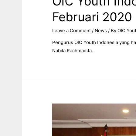
OIC Youth Ind
Februari 2020
Leave a Comment
/
News
/ By
OIC Yout
Pengurus OIC Youth Indonesia yang had
Nabila Rachmadita.