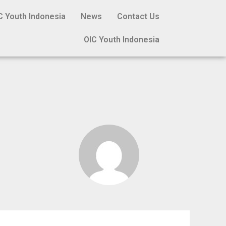
C Youth Indonesia
News
Contact Us
OIC Youth Indonesia