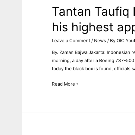
Tantan Taufiq
his highest ap
Leave a Comment
/
News
/ By
OIC Yout
By. Zaman Bajwa Jakarta: Indonesian re
morning, a day after a Boeing 737-500 
today the black box is found, officials 
Read More »