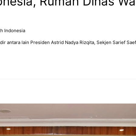
onesia, Rumah Dinas Wa
h Indonesia
ir antara lain Presiden Astrid Nadya Rizqita, Sekjen Sarief Sa