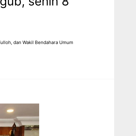
gub, senin 8
efulloh, dan Wakil Bendahara Umum