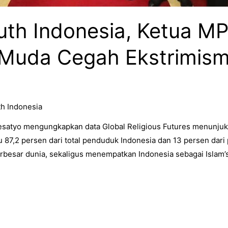
uth Indonesia, Ketua M
 Muda Cegah Ekstrimis
h Indonesia
atyo mengungkapkan data Global Religious Futures menunjuka
u 87,2 persen dari total penduduk Indonesia dan 13 persen dari
besar dunia, sekaligus menempatkan Indonesia sebagai Islam’s 