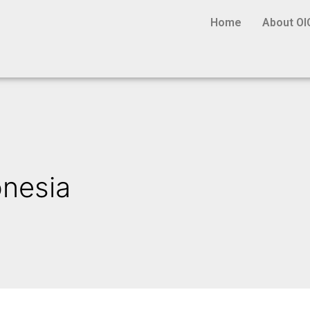
Home
About OI
onesia