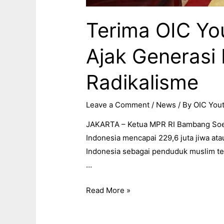
Terima OIC Yo
Ajak Generasi
Radikalisme
Leave a Comment
/
News
/ By
OIC Yout
JAKARTA – Ketua MPR RI Bambang Soes
Indonesia mencapai 229,6 juta jiwa ata
Indonesia sebagai penduduk muslim ter
…
Read More »