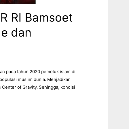
PR RI Bamsoet
me dan
n pada tahun 2020 pemeluk islam di
 populasi muslim dunia. Menjadikan
Center of Gravity. Sehingga, kondisi