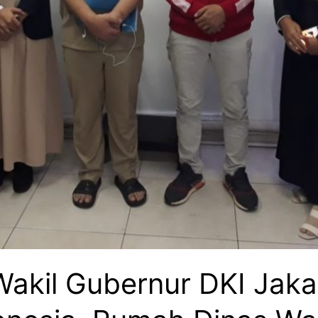
akil Gubernur DKI Jak